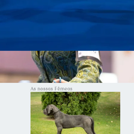
As nossas Fêmeas