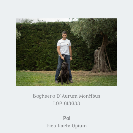
Bagheera D`Aurum Montibus
LOP 613633
Pai
Fico Forte Opium