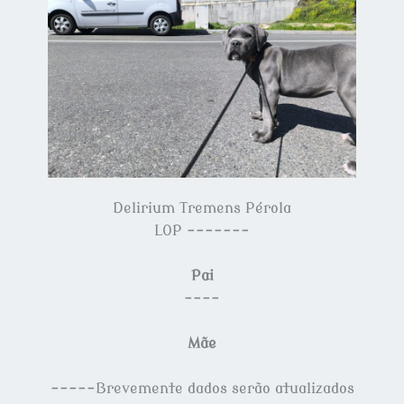
Delirium Tremens Pérola
LOP -------
Pai
----
Mãe
-----Brevemente dados serão atualizados